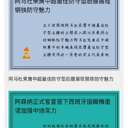
阿马杜荣膺中超最佳防守型后腰展现钢铁防守魅力