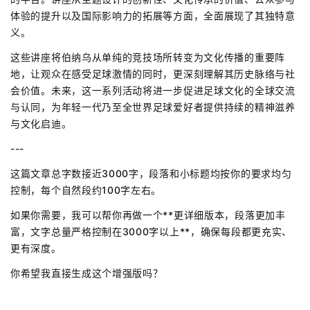
体验的提升以及国际影响力的拓展等方面，全面展现了其独特意
义。
这些讲座将伯纳乌从单纯的竞技场所转变为文化传播的重要阵
地，让观众在感受足球激情的同时，更深刻理解其历史脉络与社
会价值。未来，这一系列活动将进一步促进足球文化的全球交流
与认同，为年轻一代乃至全世界足球爱好者提供持续的精神滋养
与文化启迪。
---
这篇文章总字数接近3000字，段落和小标题均按你的要求均匀
控制，每个自然段约100字左右。
如果你需要，我可以帮你再做一个**更详细版本，段落更加丰
富，文字总量严格控制在3000字以上**，确保每段都更充实、
更有深度。
你希望我直接生成这个增强版吗？