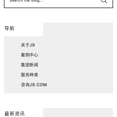
Search the blog...
导航
关于J9
案例中心
集团新闻
服务种类
咨询J9.COM
最新资讯