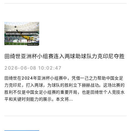
田绮世亚洲杯小组赛连入两球助球队力克印尼夺胜
2026-06-08 10:02:47
田绮世在2024年亚洲杯小组赛中，凭借一己之力帮助中国女足
力克印尼，打入两球，为球队的胜利立下赫赫战功。这场比赛的
胜利不仅是中国女足小组赛的重要开局，也是田绮世个人竞技水
平和关键时刻能力的展示。本文将...