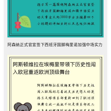
阿森纳正式官宣签下西班牙国脚梅里诺加强中场实力